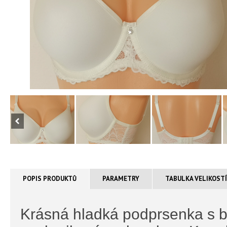
POPIS PRODUKTŮ
PARAMETRY
TABULKA VELIKOST
Krásná hladká podprsenka s b