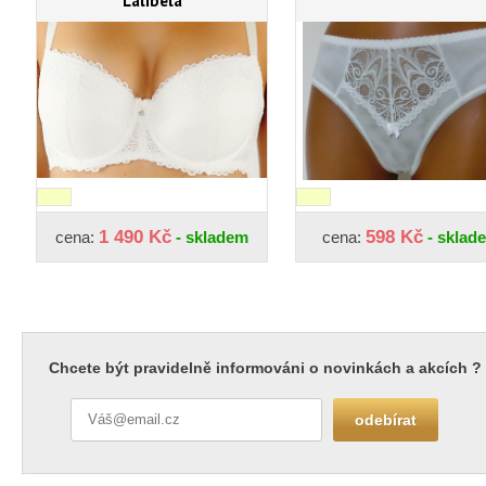
Lalibela
1 490 Kč
598 Kč
cena:
- skladem
cena:
- sklad
Chcete být pravidelně informováni o novinkách a akcích ?