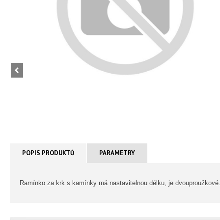
POPIS PRODUKTŮ
PARAMETRY
Ramínko za krk s kamínky má nastavitelnou délku, je dvouproužkové