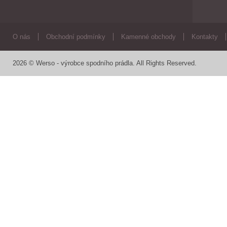
O nás
Obchodní podmínky
Kamenné obchody
Kontakty
2026 © Werso - výrobce spodního prádla. All Rights Reserved.