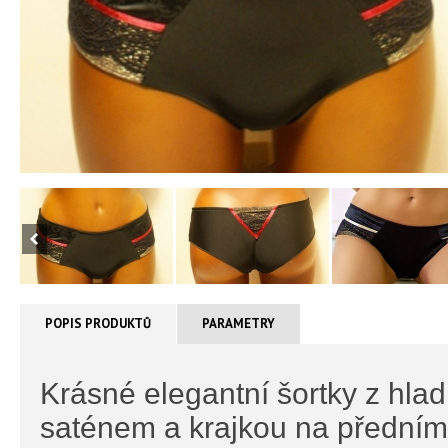
POPIS PRODUKTŮ
PARAMETRY
Krásné elegantní šortky z hl
saténem a krajkou na předním 