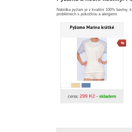
Nabídka pyžam je z kvalitní 100% bavlny, kt
problémech s pokožkou a alergiemi.
Pyžamo Marina krátké
299 Kč
cena:
- skladem