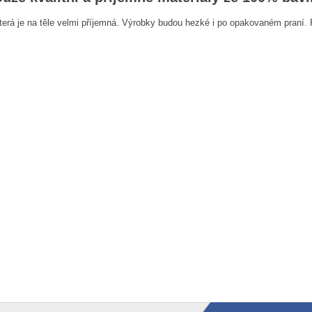
erá je na těle velmi příjemná. Výrobky budou hezké i po opakovaném praní. P