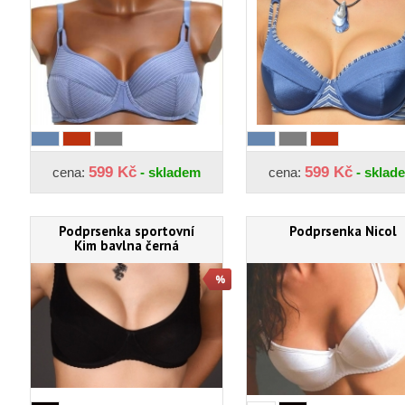
599 Kč
599 Kč
cena:
- skladem
cena:
- sklad
Podprsenka sportovní
Podprsenka Nicol
Kim bavlna černá