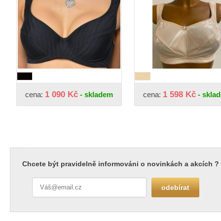
1 090 Kč
1 598 Kč
cena:
- skladem
cena:
- skla
Chcete být pravidelně informováni o novinkách a akcích ?