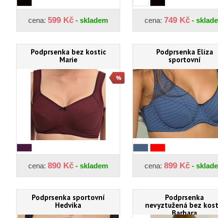
599 Kč
749 Kč
cena:
- skladem
cena:
- sklad
Podprsenka bez kostic
Podprsenka Eliza
Marie
sportovní
890 Kč
899 Kč
cena:
- skladem
cena:
- sklad
Podprsenka sportovní
Podprsenka
Hedvika
nevyztužená bez kost
Barbara