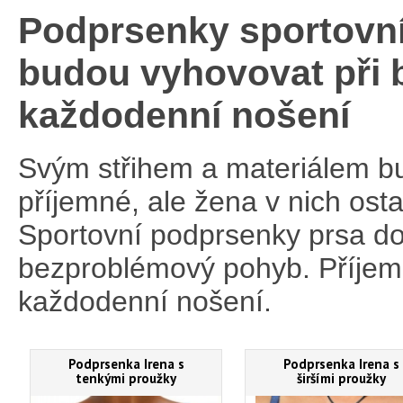
Podprsenky sportovní
budou vyhovovat při b
každodenní nošení
Svým střihem a materiálem b
příjemné, ale žena v nich ost
Sportovní podprsenky prsa do
bezproblémový pohyb. Příjemn
každodenní nošení.
Podprsenka Irena s
Podprsenka Irena s
tenkými proužky
širšími proužky