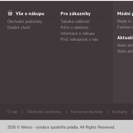
Vše o nákupu
Pro zákazníky
Módní 
Made in 
Obchodní podmínky
Tabulka velikostí
Fashion 
Dodání zboží
Péče o oblečení
Informace o nákupu
Aktuali
Proč nakupovat u nás
Naše akt
Naše akt
O nás
Obchodní podmínky
Kamenné obchody
Kontakty
2026 © Werso - výrobce spodního prádla. All Rights Reserved.