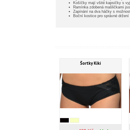
Košíčky mají všité kapsičky s vyj
Ramínka zdobená mašličkami jsou
Zapínání na dva háčky s možností
Boční kostice pro správné držení
Šortky Kiki