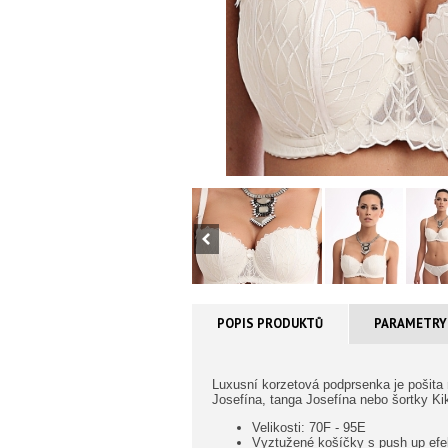
POPIS PRODUKTŮ
PARAMETRY
Luxusní korzetová podprsenka je pošita
Josefína, tanga Josefína nebo šortky Kik
Velikosti: 70F - 95E
Vyztužené košíčky s push up ef