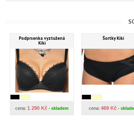
S
Podprsenka vyztužená
Šortky Kiki
Kiki
1 290 Kč
469 Kč
cena:
- skladem
cena:
- sklad