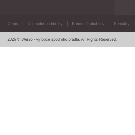
O nás
Obchodní podmínky
Kamenné obchody
Kontakty
2026 © Werso - výrobce spodního prádla. All Rights Reserved.