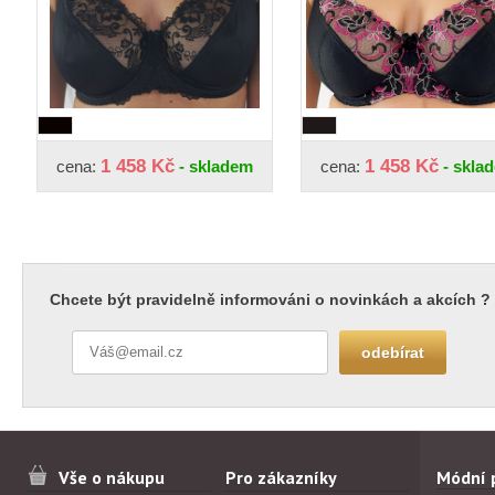
1 458 Kč
1 458 Kč
cena:
- skladem
cena:
- skla
Chcete být pravidelně informováni o novinkách a akcích ?
Vše o nákupu
Pro zákazníky
Módní 