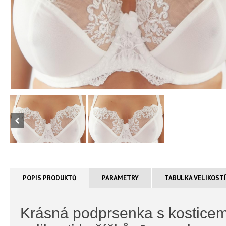
POPIS PRODUKTŮ
PARAMETRY
TABULKA VELIKOST
Krásná podprsenka s kosticem