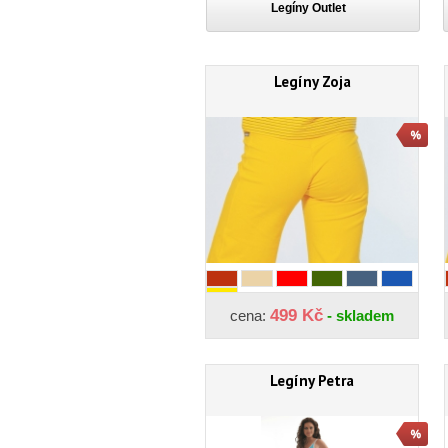
Legíny Outlet
Legíny Zoja
499 Kč
cena:
- skladem
Legíny Petra