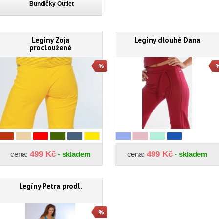
Bundičky Outlet
Legíny Zoja
Legíny dlouhé Dana
prodloužené
499 Kč
499 Kč
cena:
- skladem
cena:
- skladem
Legíny Petra prodl.