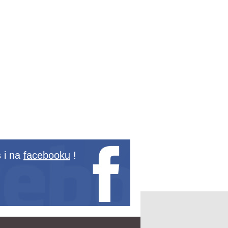
 i na
facebooku
!