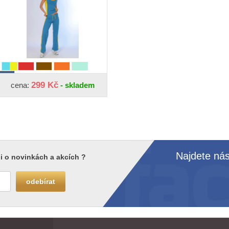
299 Kč
cena:
- skladem
Najdete nás
i o novinkách a akcích ?