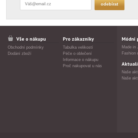
Vše o nákupu
Pro zákazníky
Módní 
Made in 
Obchodní podmínky
Tabulka velikostí
Fashion 
Dodání zboží
Péče o oblečení
Informace o nákupu
Aktuali
Proč nakupovat u nás
Naše akt
Naše akt