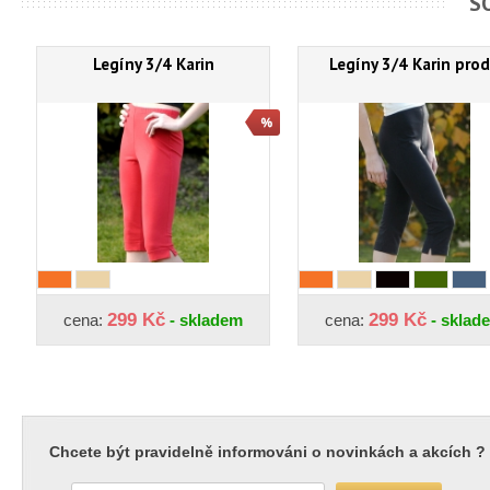
S
Legíny 3/4 Karin
Legíny 3/4 Karin prod
299 Kč
299 Kč
cena:
- skladem
cena:
- sklad
Chcete být pravidelně informováni o novinkách a akcích ?