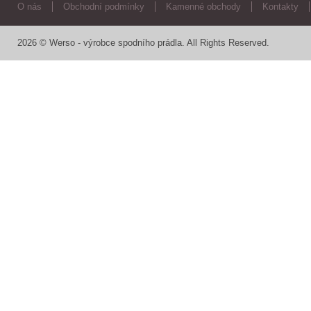
O nás
Obchodní podmínky
Kamenné obchody
Kontakty
2026 © Werso - výrobce spodního prádla. All Rights Reserved.