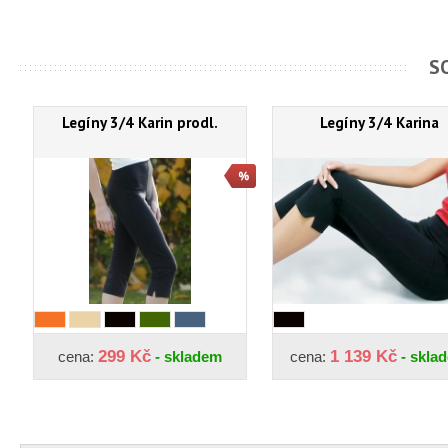
S
Legíny 3/4 Karin prodl.
Legíny 3/4 Karina
299 Kč
1 139 Kč
cena:
- skladem
cena:
- skla