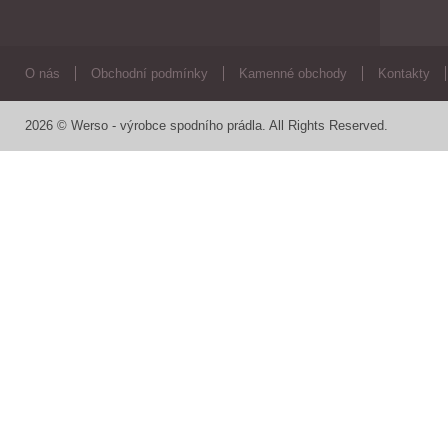
O nás
Obchodní podmínky
Kamenné obchody
Kontakty
2026 © Werso - výrobce spodního prádla. All Rights Reserved.