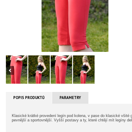
POPIS PRODUKTŮ
PARAMETRY
Klasické krátké provedení legín pod kolena, v pase do klasické všité
pevnější a sportovnější. Vyšší postavy a ty, které chtějí mít legíny d