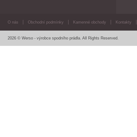
O nás
Obchodní podmínky
Kamenné obchody
Kontakty
2026 © Werso - výrobce spodního prádla. All Rights Reserved.