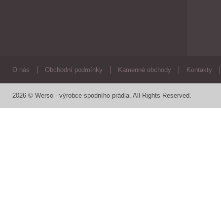
O nás
Obchodní podmínky
Kamenné obchody
Kontakty
2026 © Werso - výrobce spodního prádla. All Rights Reserved.