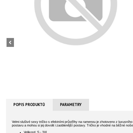
POPIS PRODUKTŮ
PARAMETRY
Velmi slušivé sexy tričko s efektními průstřihy na ramenou je zhotoveno z luxusníh
postavu a mohou si jej dovolit i zaoblenější postavy. Tričko je vhodné na běžné nošen
Velikosti: S - 3XL