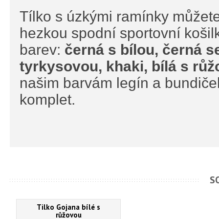
Tílko s úzkými ramínky můžete 
hezkou spodní sportovní košil
barev:
černá s bílou, černá s
tyrkysovou, khaki, bílá s rů
našim barvám legín a bundiček
komplet.
S
Tilko Gojana bílé s
růžovou