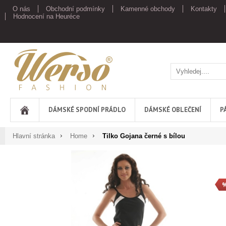
O nás
Obchodní podmínky
Kamenné obchody
Kontakty
Hodnocení na Heuréce
Werso
DÁMSKÉ SPODNÍ PRÁDLO
DÁMSKÉ OBLEČENÍ
P
Hlavní stránka
Home
Tilko Gojana černé s bílou