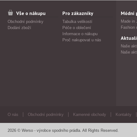
Vše o nákupu
Pro zákazníky
Módní 
Made in 
Obchodní podmínky
Tabulka velikostí
Fashion 
Dodání zboží
Péče o oblečení
Informace o nákupu
Aktuali
Proč nakupovat u nás
Naše akt
Naše akt
O nás
Obchodní podmínky
Kamenné obchody
Kontakty
2026 © Werso - výrobce spodního prádla. All Rights Reserved.