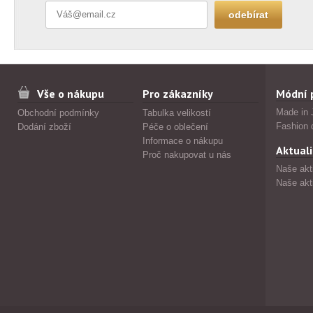
Vše o nákupu
Pro zákazníky
Módní 
Made in 
Obchodní podmínky
Tabulka velikostí
Fashion 
Dodání zboží
Péče o oblečení
Informace o nákupu
Aktuali
Proč nakupovat u nás
Naše akt
Naše akt