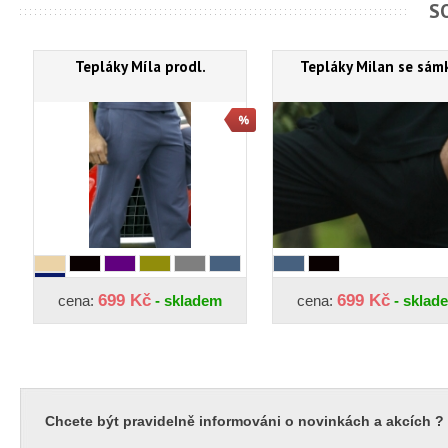
S
Tepláky Míla prodl.
Tepláky Milan se sám
699 Kč
699 Kč
cena:
- skladem
cena:
- sklad
Chcete být pravidelně informováni o novinkách a akcích ?