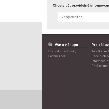
Chcete být pravidelně informován
Vše o nákupu
Pro zákaz
Obchodní podmínky
Tabulka veli
Dodání zboží
Péče o oble
Informace o
Proč nakupo