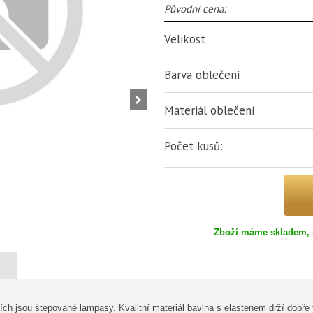
Původní cena:
Velikost
Barva oblečení
Materiál oblečení
Počet kusů:
Zboží máme skladem, 
ích jsou štepované lampasy. Kvalitní materiál bavlna s elastenem drží dobře t