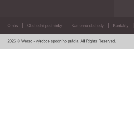
O nás
Obchodní podmínky
Kamenné obchody
Kontakty
2026 © Werso - výrobce spodního prádla. All Rights Reserved.