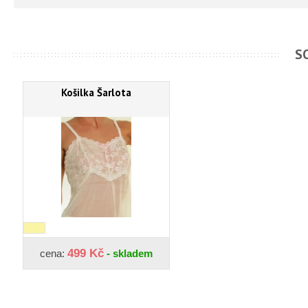
S
Košilka Šarlota
499 Kč
cena:
- skladem