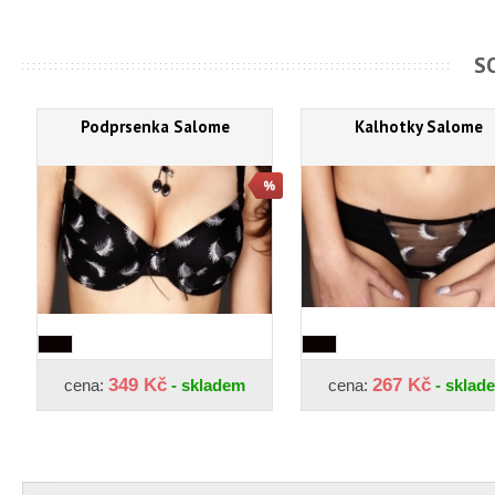
S
Podprsenka Salome
Kalhotky Salome
349 Kč
267 Kč
cena:
- skladem
cena:
- sklad