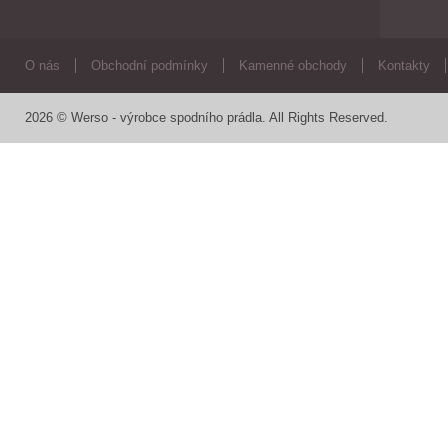
O nás
Obchodní podmínky
Kamenné obchody
Kontakty
2026 © Werso - výrobce spodního prádla. All Rights Reserved.