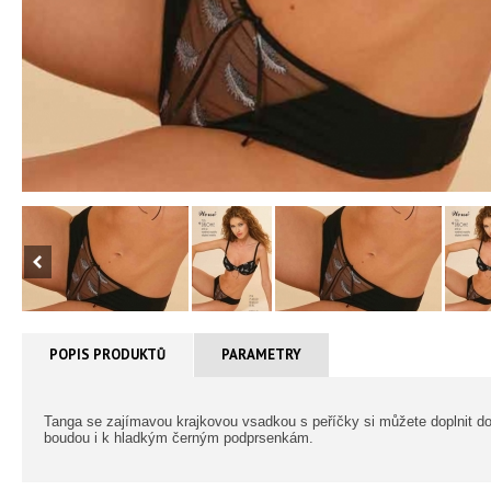
POPIS PRODUKTŮ
PARAMETRY
Tanga se zajímavou krajkovou vsadkou s peříčky si můžete doplnit d
boudou i k hladkým černým podprsenkám.