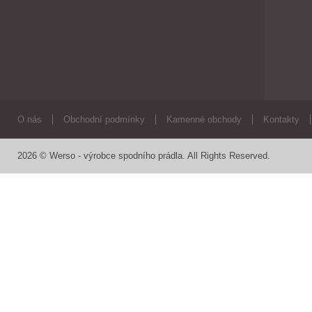
O nás
Obchodní podmínky
Kamenné obchody
Kontakty
2026 © Werso - výrobce spodního prádla. All Rights Reserved.