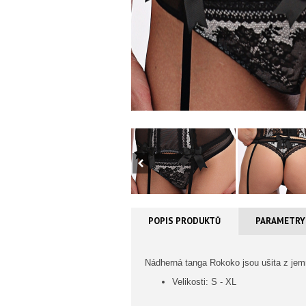
POPIS PRODUKTŮ
PARAMETRY
Nádherná tanga Rokoko jsou ušita z jem
Velikosti: S - XL