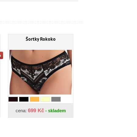
Šortky Rokoko
699 Kč
cena:
- skladem