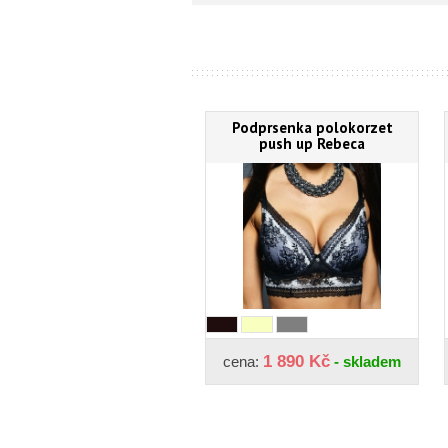
Podprsenka polokorzet
push up Rebeca
1 890 Kč
cena:
- skladem