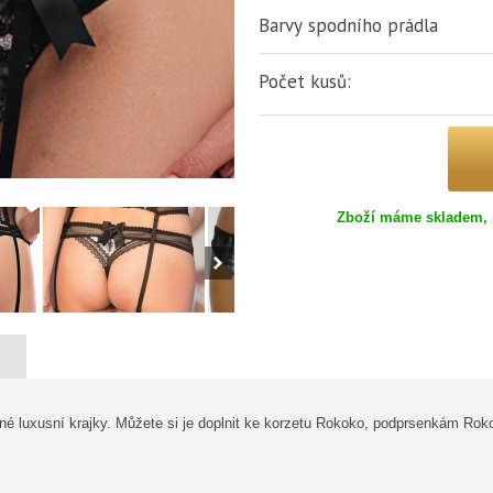
Barvy spodního prádla
Počet kusů:
Zboží máme skladem, 
né luxusní krajky. Můžete si je doplnit ke korzetu Rokoko, podprsenkám Ro