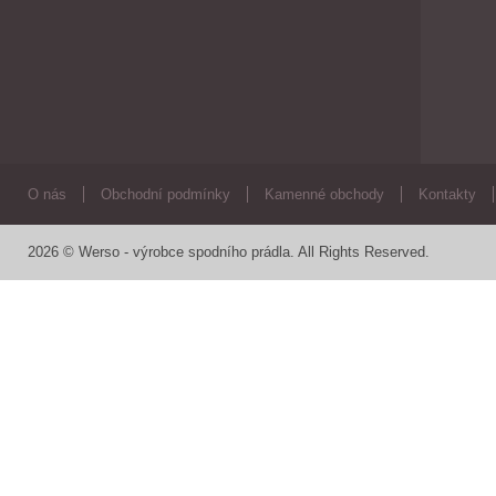
O nás
Obchodní podmínky
Kamenné obchody
Kontakty
2026 © Werso - výrobce spodního prádla. All Rights Reserved.