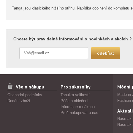
Tanga jsou klasického nižšího střihu. Nabídka doplnění do kompletu s
Chcete být pravidelně informováni o novinkách a akcích ?
Vše o nákupu
Pro zákazníky
Módní 
Made in 
Obchodní podmínky
Tabulka velikostí
Fashion 
Dodání zboží
Péče o oblečení
Informace o nákupu
Aktuali
Proč nakupovat u nás
Naše akt
Naše akt