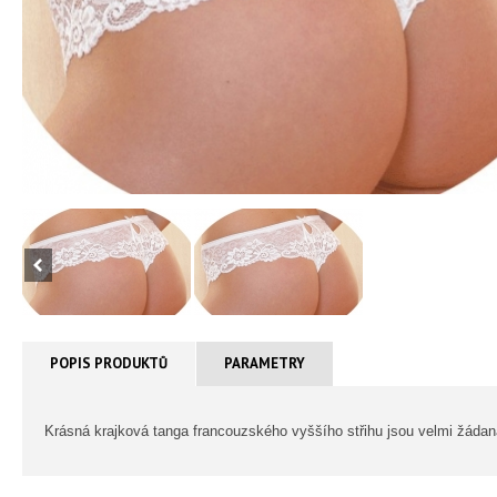
POPIS PRODUKTŮ
PARAMETRY
Krásná krajková tanga francouzského vyššího střihu jsou velmi žádaná