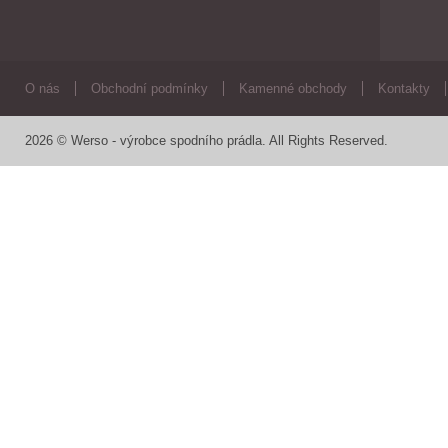
O nás
Obchodní podmínky
Kamenné obchody
Kontakty
2026 © Werso - výrobce spodního prádla. All Rights Reserved.