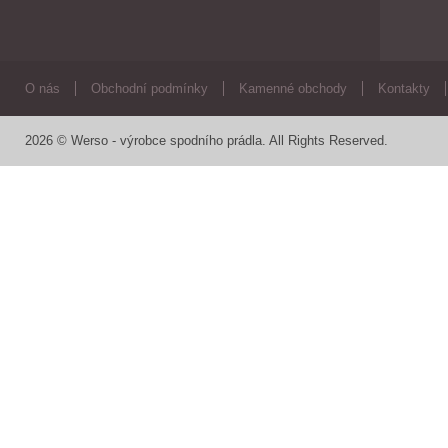
O nás
Obchodní podmínky
Kamenné obchody
Kontakty
2026 © Werso - výrobce spodního prádla. All Rights Reserved.