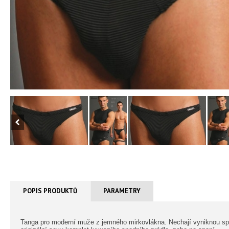
POPIS PRODUKTŮ
PARAMETRY
Tanga pro moderní muže z jemného mirkovlákna. Nechají vyniknou sport