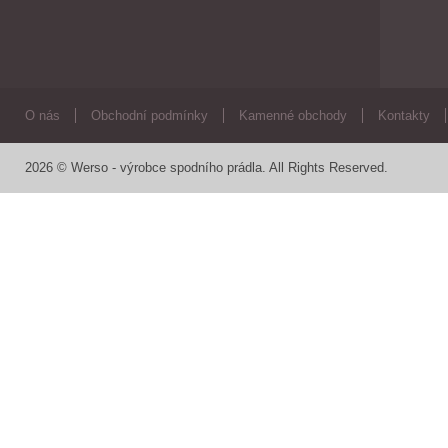
O nás
Obchodní podmínky
Kamenné obchody
Kontakty
2026 © Werso - výrobce spodního prádla. All Rights Reserved.