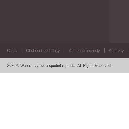
O nás
Obchodní podmínky
Kamenné obchody
Kontakty
2026 © Werso - výrobce spodního prádla. All Rights Reserved.