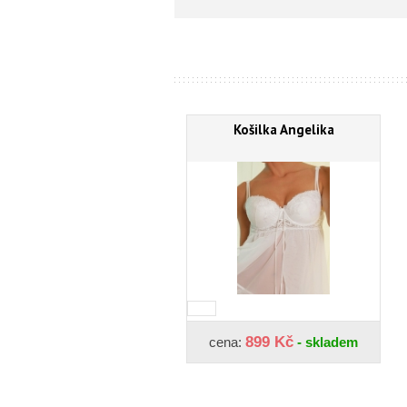
Košilka Angelika
899 Kč
cena:
- skladem