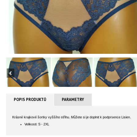
POPIS PRODUKTŮ
PARAMETRY
Krásné krajkové šortky vyššího střihu. Můžete si je doplnit k podprsence Lisien.
Velikosti: S - 2XL