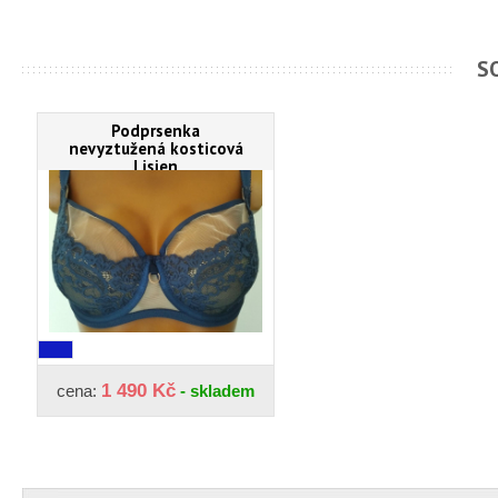
S
Podprsenka
nevyztužená kosticová
Lisien
1 490 Kč
cena:
- skladem