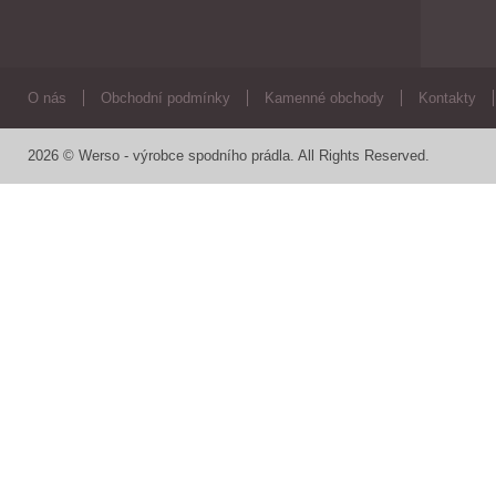
O nás
Obchodní podmínky
Kamenné obchody
Kontakty
2026 © Werso - výrobce spodního prádla. All Rights Reserved.