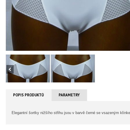
POPIS PRODUKTŮ
PARAMETRY
Elegantní šortky nižšího střihu jsou v barvě černé se vsazeným klí