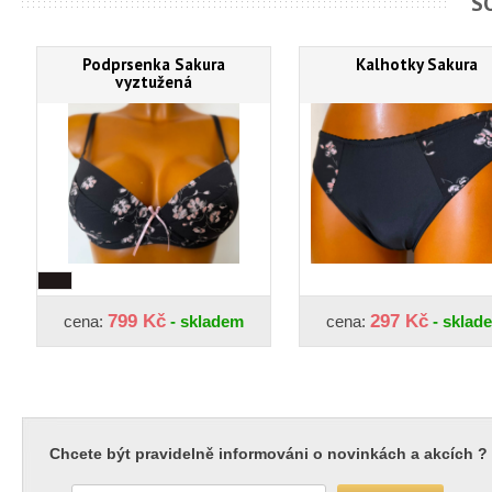
S
Podprsenka Sakura
Kalhotky Sakura
vyztužená
799 Kč
297 Kč
cena:
- skladem
cena:
- sklad
Chcete být pravidelně informováni o novinkách a akcích ?