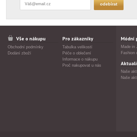
Vše o nákupu
Pro zákazníky
Módní 
Made in 
Obchodní podmínky
Tabulka velikostí
Fashion 
Dodání zboží
Péče o oblečení
Informace o nákupu
Aktuali
Proč nakupovat u nás
Naše akt
Naše akt