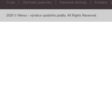
O nás
Obchodní podmínky
Kamenné obchody
Kontakty
2026 © Werso - výrobce spodního prádla. All Rights Reserved.