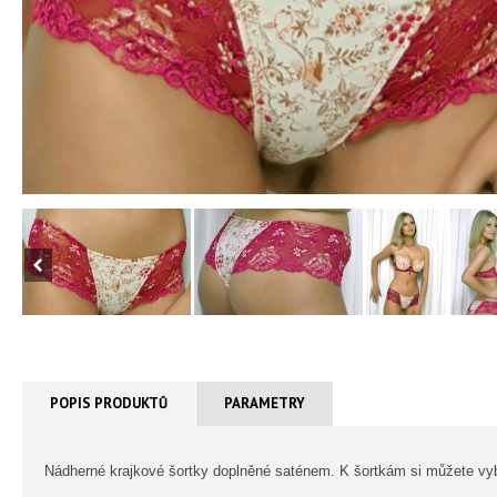
POPIS PRODUKTŮ
PARAMETRY
Nádherné krajkové šortky doplněné saténem. K šortkám si můžete vybr