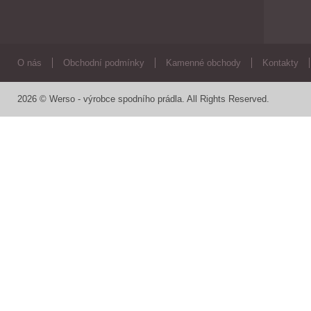
O nás
Obchodní podmínky
Kamenné obchody
Kontakty
2026 © Werso - výrobce spodního prádla. All Rights Reserved.