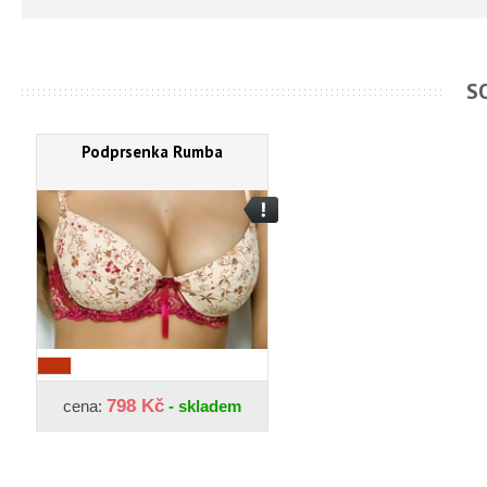
S
Podprsenka Rumba
798 Kč
cena:
- skladem