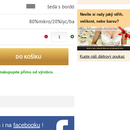
šedá s bordó
Nevíte si rady jaký střih,
80%mikro/20%lyc/ba
velikost, nebo barvu?
Kupte náš dárkový poukaz
nakupujete přímo od výrobce.
 i na
facebooku
!