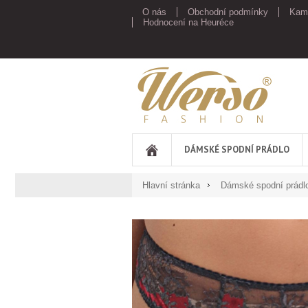
O nás
Obchodní podmínky
Kam
Hodnocení na Heuréce
Werso
DÁMSKÉ SPODNÍ PRÁDLO
Hlavní stránka
Dámské spodní prádl