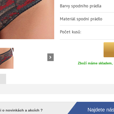
Barvy spodního prádla
Materiál spodní prádlo
Počet kusů:
Zboží máme skladem, 
Najdete nás
i o novinkách a akcích ?