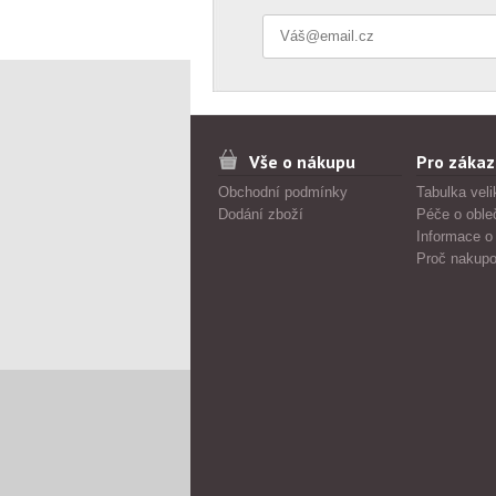
Vše o nákupu
Pro zákaz
Obchodní podmínky
Tabulka veli
Dodání zboží
Péče o oble
Informace o
Proč nakupo