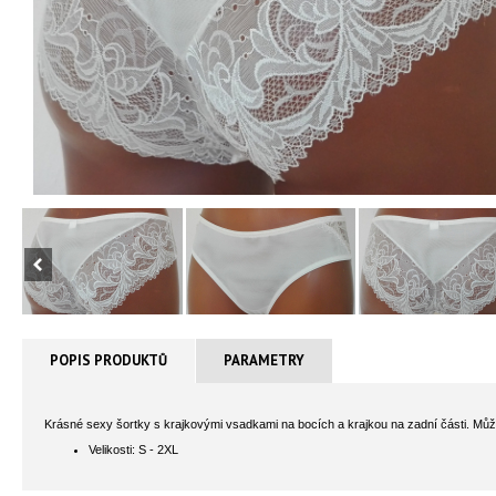
POPIS PRODUKTŮ
PARAMETRY
Krásné sexy šortky s krajkovými vsadkami na bocích a krajkou na zadní části. Můž
Velikosti: S - 2XL