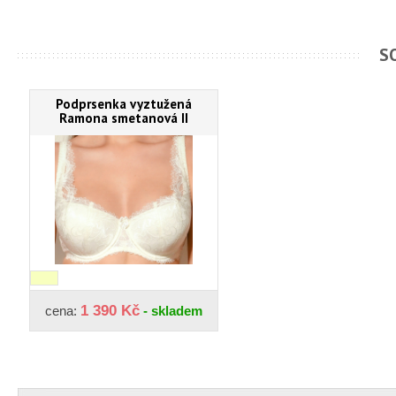
S
Podprsenka vyztužená
Ramona smetanová II
1 390 Kč
cena:
- skladem