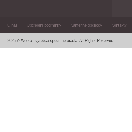
O nás
Obchodní podmínky
Kamenné obchody
Kontakty
2026 © Werso - výrobce spodního prádla. All Rights Reserved.