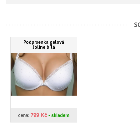
S
Podprsenka gelová
Joline bílá
799 Kč
cena:
- skladem