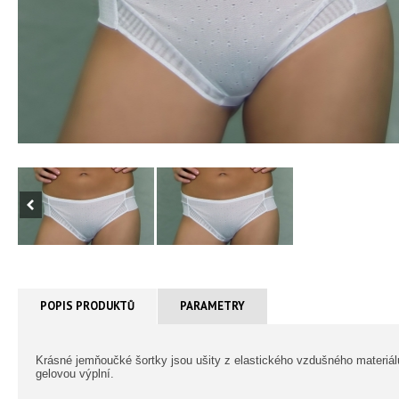
POPIS PRODUKTŮ
PARAMETRY
Krásné jemňoučké šortky jsou ušity z elastického vzdušného materiá
gelovou výplní.