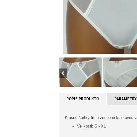
POPIS PRODUKTŮ
PARAMETRY
Krásné šortky Irma zdobené krajkovou vs
Velikosti: S - XL