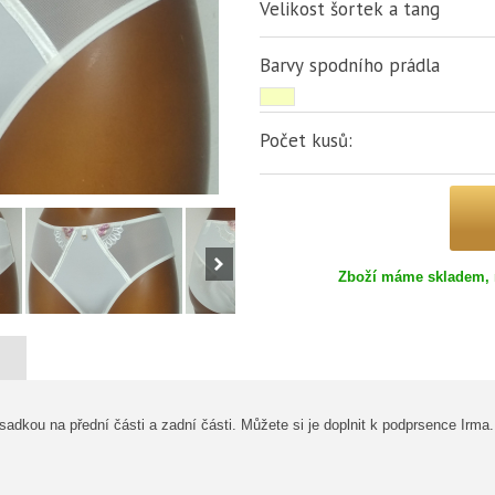
Velikost šortek a tang
Barvy spodního prádla
Počet kusů:
Zboží máme skladem, 
adkou na přední části a zadní části. Můžete si je doplnit k podprsence Irma.