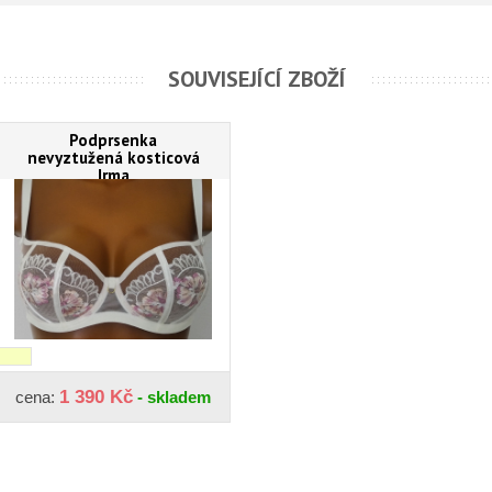
SOUVISEJÍCÍ ZBOŽÍ
Podprsenka
nevyztužená kosticová
Irma
1 390 Kč
cena:
- skladem