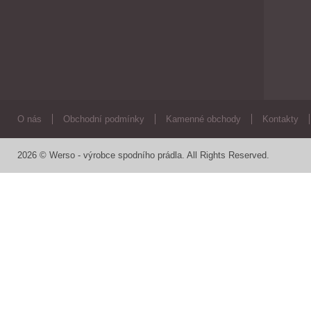
O nás
Obchodní podmínky
Kamenné obchody
Kontakty
2026 © Werso - výrobce spodního prádla. All Rights Reserved.