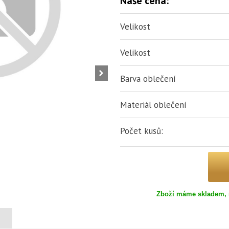
Naše cena:
Velikost
Velikost
Barva oblečení
Materiál oblečení
Počet kusů:
Zboží máme skladem, 