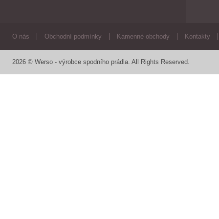
O nás
Obchodní podmínky
Kamenné obchody
Kontakty
2026 © Werso - výrobce spodního prádla. All Rights Reserved.