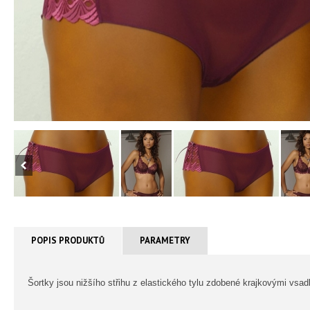
POPIS PRODUKTŮ
PARAMETRY
Šortky jsou nižšího střihu z elastického tylu zdobené krajkovými vsa