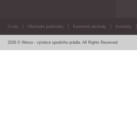
O nás
Obchodní podmínky
Kamenné obchody
Kontakty
2026 © Werso - výrobce spodního prádla. All Rights Reserved.