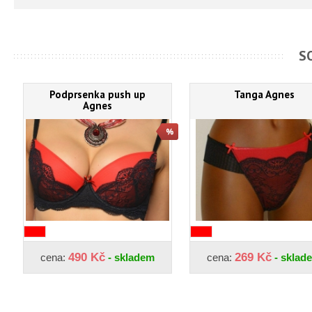
S
Podprsenka push up
Tanga Agnes
Agnes
490 Kč
269 Kč
cena:
- skladem
cena:
- sklad