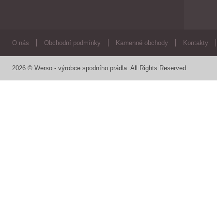
O nás
Obchodní podmínky
Kamenné obchody
Kontakty
2026 © Werso - výrobce spodního prádla. All Rights Reserved.