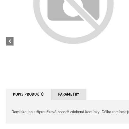
POPIS PRODUKTŮ
PARAMETRY
Ramínka jsou tříproužková bohatě zdobená kamínky. Délka ramínek je