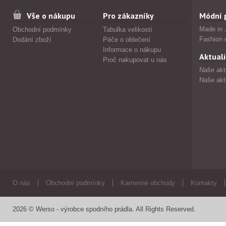
Vše o nákupu
Pro zákazníky
Módní 
Made in 
Obchodní podmínky
Tabulka velikostí
Fashion 
Dodání zboží
Péče o oblečení
Informace o nákupu
Aktuali
Proč nakupovat u nás
Naše akt
Naše akt
O nás
Obchodní podmínky
Kamenné obchody
Kontakty
2026 © Werso - výrobce spodního prádla. All Rights Reserved.