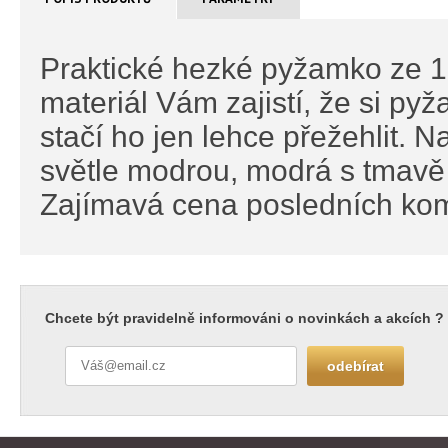
Praktické hezké pyžamko ze 1
materiál Vám zajistí, že si py
stačí ho jen lehce přežehlit. 
světle modrou, modrá s tmav
Zajímavá cena posledních kom
Chcete být pravidelně informováni o novinkách a akcích ?