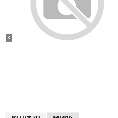
POPIS PRODUKTŮ
PARAMETRY