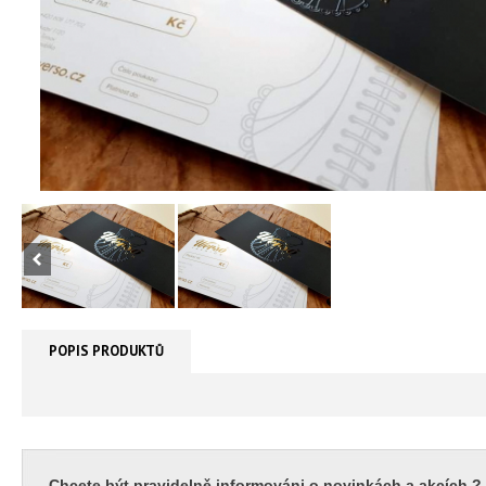
POPIS PRODUKTŮ
Chcete být pravidelně informováni o novinkách a akcích ?