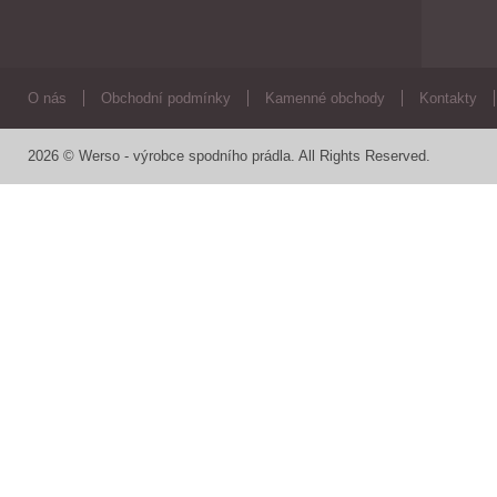
O nás
Obchodní podmínky
Kamenné obchody
Kontakty
2026 © Werso - výrobce spodního prádla. All Rights Reserved.