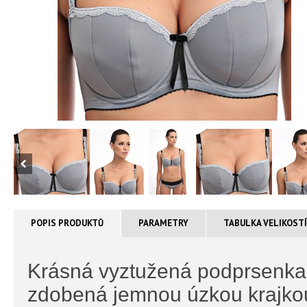
POPIS PRODUKTŮ
PARAMETRY
TABULKA VELIKOST
Krásná vyztužená podprsenka 
zdobená jemnou úzkou krajko