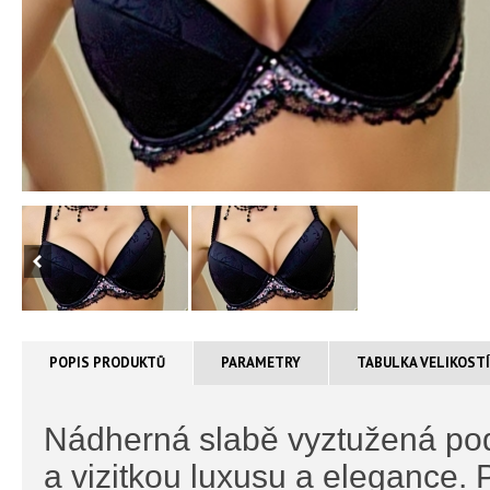
POPIS PRODUKTŮ
PARAMETRY
TABULKA VELIKOST
Nádherná slabě vyztužená po
a vizitkou luxusu a elegance. 