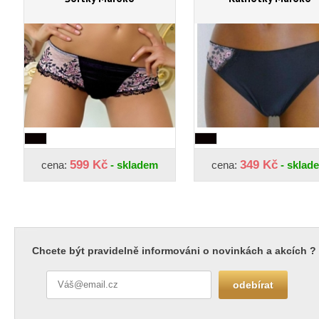
599 Kč
349 Kč
cena:
- skladem
cena:
- sklad
Chcete být pravidelně informováni o novinkách a akcích ?