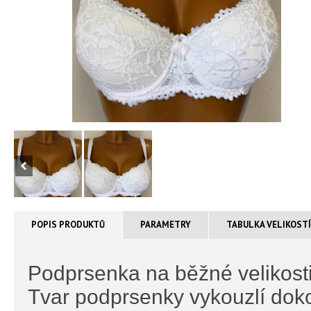
POPIS PRODUKTŮ
PARAMETRY
TABULKA VELIKOST
Podprsenka na běžné velikosti
Tvar podprsenky vykouzlí doko