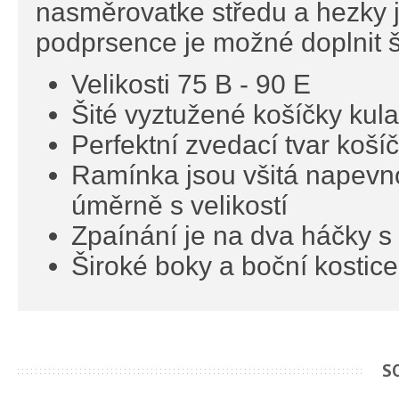
nasměrovatke středu a hezky 
podprsence je možné doplnit š
Velikosti 75 B - 90 E
Šité vyztužené košíčky kula
Perfektní zvedací tvar koší
Ramínka jsou všitá napevno 
úměrně s velikostí
Zpaínání je na dva háčky s 
Široké boky a boční kostice
S