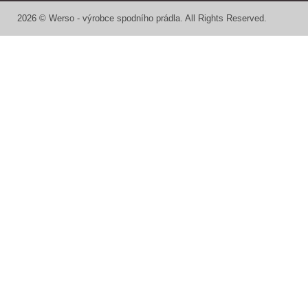
2026 © Werso - výrobce spodního prádla. All Rights Reserved.