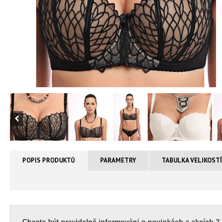
POPIS PRODUKTŮ
PARAMETRY
TABULKA VELIKOST
Chcete být pravidelně informováni o novinkách a akcích ?