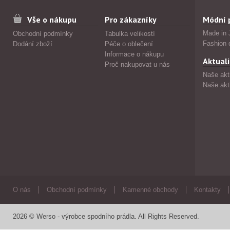
Vše o nákupu
Pro zákazníky
Módní 
Made in 
Obchodní podmínky
Tabulka velikostí
Fashion 
Dodání zboží
Péče o oblečení
Informace o nákupu
Aktuali
Proč nakupovat u nás
Naše akt
Naše akt
O nás
Obchodní podmínky
Kamenné obchody
Kontakty
2026 © Werso - výrobce spodního prádla. All Rights Reserved.