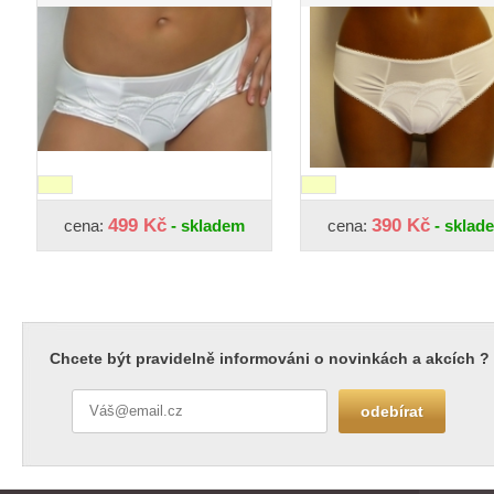
499 Kč
390 Kč
cena:
- skladem
cena:
- sklad
Chcete být pravidelně informováni o novinkách a akcích ?