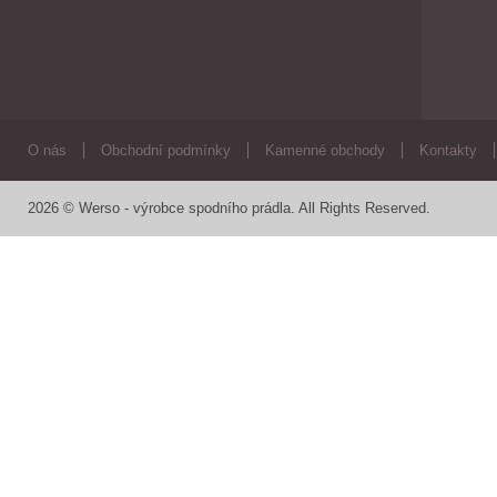
O nás
Obchodní podmínky
Kamenné obchody
Kontakty
2026 © Werso - výrobce spodního prádla. All Rights Reserved.