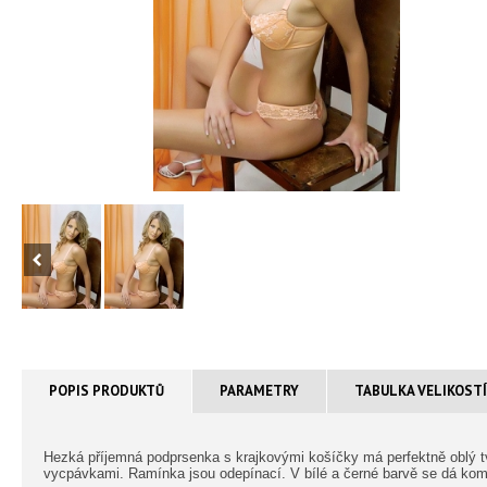
POPIS PRODUKTŮ
PARAMETRY
TABULKA VELIKOST
Hezká příjemná podprsenka s krajkovými košíčky má perfektně oblý t
vycpávkami. Ramínka jsou odepínací. V bílé a černé barvě se dá kom