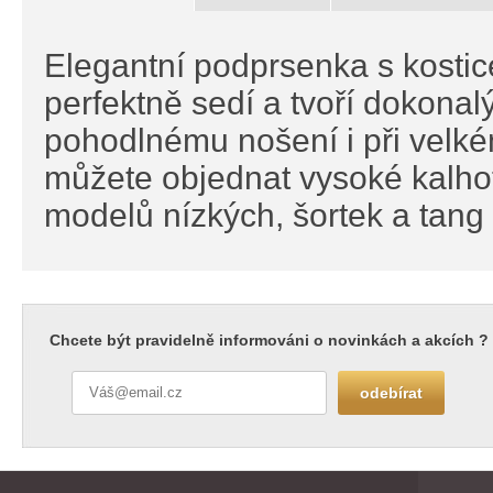
Elegantní podprsenka s kostice
perfektně sedí a tvoří dokonal
pohodlnému nošení i při velké
můžete objednat vysoké kalhot
modelů nízkých, šortek a tang 
Chcete být pravidelně informováni o novinkách a akcích ?